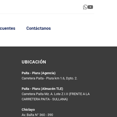
ecuentes
Contáctanos
UBICACIÓN
Paita - Piura (Agencia)
Carretera Paita - Piura km 1.6, Dpto. 2.
Paita - Piura (Almacén TLE)
Carretera Paita Mz. A. Lote Z.I.II (FRENTE A LA 
CARRETERA PAITA - SULLANA)
Chiclayo
Av. Balta N° 360 - 390 