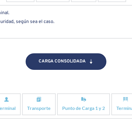
inal.
uridad, según sea el caso.
CARGA CONSOLIDADA
erminal
Transporte
Punto de Carga 1 y 2
Termin