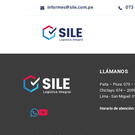
informes@sile.com.pe
073 
LLÁMANOS
Paita – Piura: 073 –
Chiclayo: 074 – 205
Lima - San Miguel: 
Horario de atención: