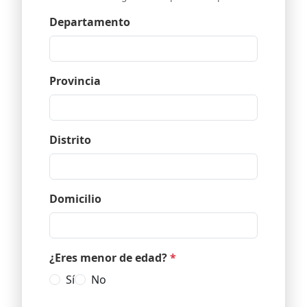
Departamento
Provincia
Distrito
Domicilio
¿Eres menor de edad?
*
Sí
No